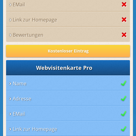
EMail
Link zur Homepage
Bewertungen
Kostenloser Eintrag
Webvisitenkarte Pro
Name
Adresse
EMail
Link zur Homepage