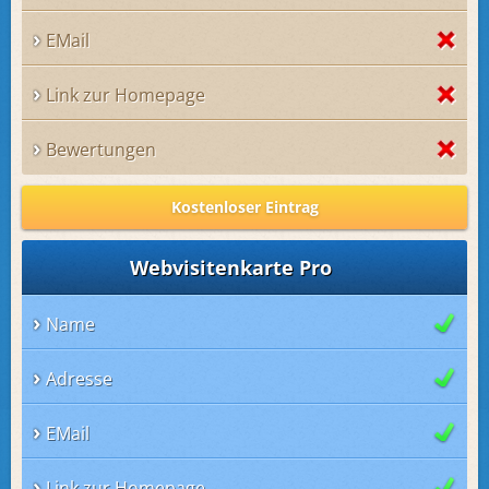
EMail
Link zur Homepage
Bewertungen
Kostenloser Eintrag
Webvisitenkarte Pro
Name
Adresse
EMail
Link zur Homepage