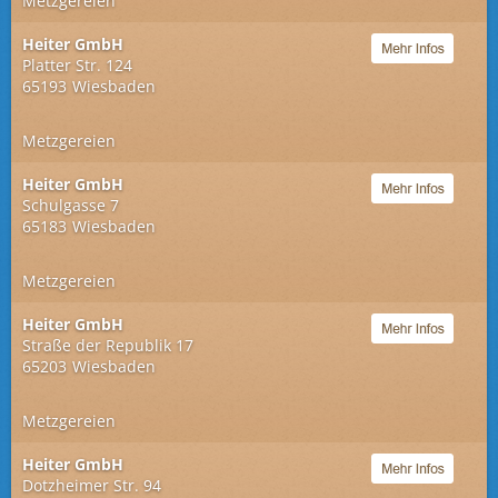
Metzgereien
Heiter GmbH
Platter Str. 124
65193
Wiesbaden
Metzgereien
Heiter GmbH
Schulgasse 7
65183
Wiesbaden
Metzgereien
Heiter GmbH
Straße der Republik 17
65203
Wiesbaden
Metzgereien
Heiter GmbH
Dotzheimer Str. 94