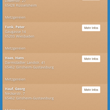
Löwenstr. 27
65428
Rüsselsheim
Metzgereien
Funk, Peter
Gaugasse 14
65203
Wiesbaden
Metzgereien
Haas, Hans
Darmstädter Landstr. 41
65462
Ginsheim-Gustavsburg
Metzgereien
Hauf, Georg
Neckarstr. 7
65462
Ginsheim-Gustavsburg