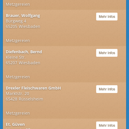
Metzgereien
Brauer, Wolfgang
Burgweg 4
65205
Wiesbaden
Metzgereien
Diefenbach, Bernd
Kleine Str.
65207
Wiesbaden
Metzgereien
Drexler Fleischwaren GmbH
Marktstr. 20
65428
Rüsselsheim
Metzgereien
Et, Güven