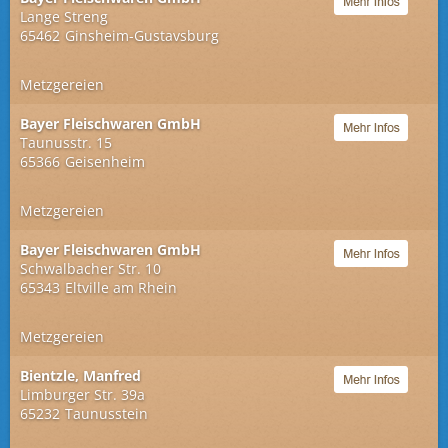
Lange Streng
65462
Ginsheim-Gustavsburg
Metzgereien
Bayer Fleischwaren GmbH
Taunusstr. 15
65366
Geisenheim
Metzgereien
Bayer Fleischwaren GmbH
Schwalbacher Str. 10
65343
Eltville am Rhein
Metzgereien
Bientzle, Manfred
Limburger Str. 39a
65232
Taunusstein