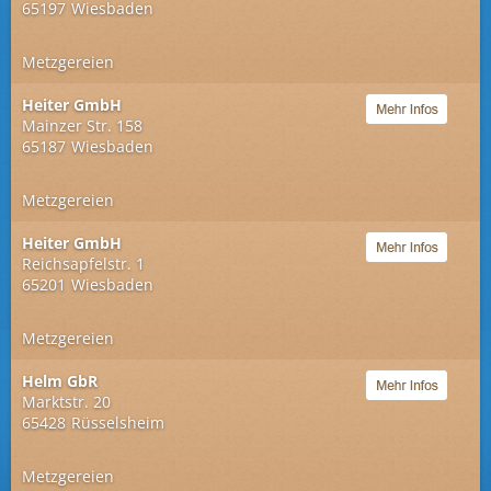
65197
Wiesbaden
Metzgereien
Heiter GmbH
Mainzer Str. 158
65187
Wiesbaden
Metzgereien
Heiter GmbH
Reichsapfelstr. 1
65201
Wiesbaden
Metzgereien
Helm GbR
Marktstr. 20
65428
Rüsselsheim
Metzgereien