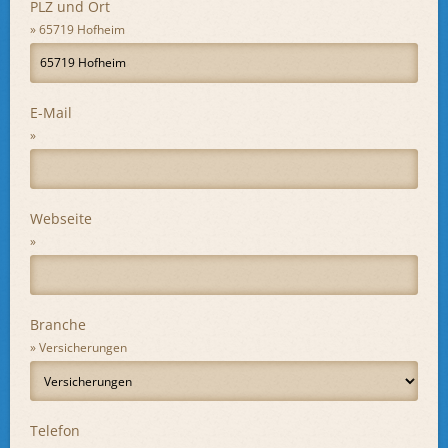
PLZ und Ort
65719 Hofheim
E-Mail
Webseite
Branche
Versicherungen
Telefon