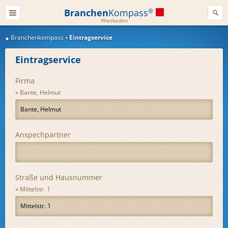
Branchen
Kompass
®
Wiesbaden
Branchenkompass
Eintragservice
Eintragservice
Firma
Bante, Helmut
Anspechpartner
Straße und Hausnummer
Mittelstr. 1