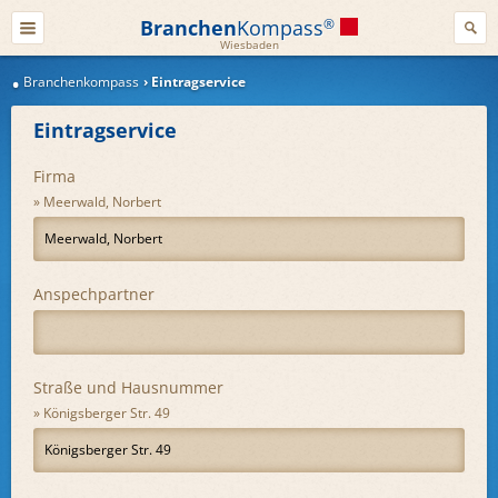
Branchen
Kompass
®
Wiesbaden
Branchenkompass
Eintragservice
Eintragservice
Firma
Meerwald, Norbert
Anspechpartner
Straße und Hausnummer
Königsberger Str. 49