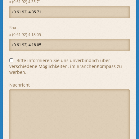
(0 61 92) 4 35 71
Fax
(0 61 92) 4 18 05
Bitte informieren Sie uns unverbindlich über
verschiedene Möglichkeiten, im BranchenKompass zu
werben.
Nachricht